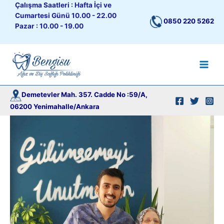
İçeriğe
Çalışma Saatleri : Hafta İçi ve
atla
Cumartesi Günü 10.00 - 22.00
0850 220 5262
Pazar : 10.00 - 19.00
Main
Men
Demetevler Mah. 357. Cadde No :59/A,
06200 Yenimahalle/Ankara