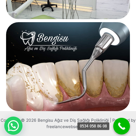
Copyright © 2026 Bengisu Ağız ve Diş Sağlığı Polikliniği | Powered by
0534 058 86 08
freelancewebseo.com