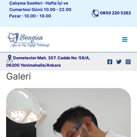
İçeriğe
Çalışma Saatleri : Hafta İçi ve
atla
Cumartesi Günü 10.00 - 22.00
0850 220 5262
Pazar : 10.00 - 19.00
Main
Men
Demetevler Mah. 357. Cadde No :59/A,
06200 Yenimahalle/Ankara
Galeri