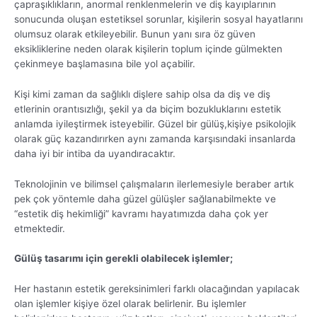
çapraşıklıkların, anormal renklenmelerin ve diş kayıplarının
sonucunda oluşan estetiksel sorunlar, kişilerin sosyal hayatlarını
olumsuz olarak etkileyebilir. Bunun yanı sıra öz güven
eksikliklerine neden olarak kişilerin toplum içinde gülmekten
çekinmeye başlamasına bile yol açabilir.
Kişi kimi zaman da sağlıklı dişlere sahip olsa da diş ve diş
etlerinin orantısızlığı, şekil ya da biçim bozukluklarını estetik
anlamda iyileştirmek isteyebilir. Güzel bir gülüş,kişiye psikolojik
olarak güç kazandırırken aynı zamanda karşısındaki insanlarda
daha iyi bir intiba da uyandıracaktır.
Teknolojinin ve bilimsel çalışmaların ilerlemesiyle beraber artık
pek çok yöntemle daha güzel gülüşler sağlanabilmekte ve
“estetik diş hekimliği” kavramı hayatımızda daha çok yer
etmektedir.
Gülüş tasarımı için gerekli olabilecek işlemler;
Her hastanın estetik gereksinimleri farklı olacağından yapılacak
olan işlemler kişiye özel olarak belirlenir. Bu işlemler