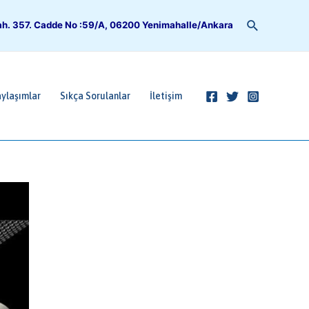
Arama
h. 357. Cadde No :59/A, 06200 Yenimahalle/Ankara
ylaşımlar
Sıkça Sorulanlar
İletişim