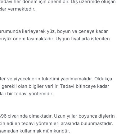
 tedavi her dönem için önemlidir. Diş üzerimde oluşan
uçlar vermektedir.
 durumunda ilerleyerek yüz, boyun ve çeneye kadar
 büyük önem taşımaktadır. Uygun fiyatlarla istenilen
ler ve yiyeceklerin tüketimi yapılmamalıdır. Oldukça
gerekli olan bilgiler verilir. Tedavi bitinceye kadar
lı bir tedavi yöntemidir.
96 civarında olmaktadır. Uzun yıllar boyunca dişlerin
ih edilen tedavi yöntemleri arasında bulunmaktadır.
n yaşamadan kullanmak mümkündür.