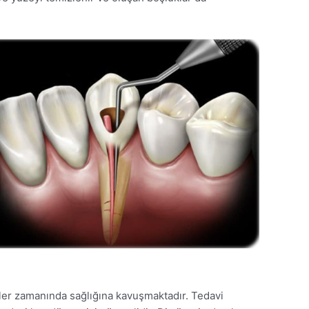
şler zamanında sağlığına kavuşmaktadır. Tedavi