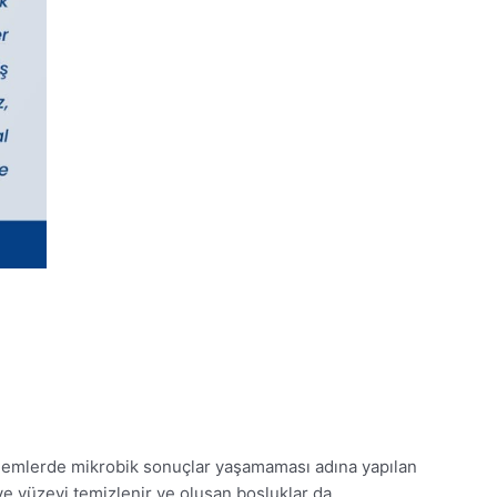
 dönemlerde mikrobik sonuçlar yaşamaması adına yapılan
i ve yüzeyi temizlenir ve oluşan boşluklar da