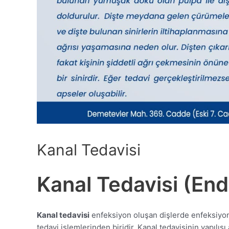
Kanal Tedavisi
Kanal Tedavisi (End
Kanal tedavisi
enfeksiyon oluşan dişlerde enfeksiyonu
tedavi işlemlerinden biridir. Kanal tedavisinin yapılış