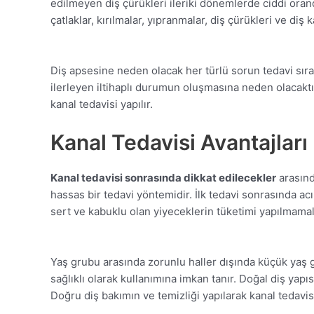
edilmeyen diş çürükleri ileriki dönemlerde ciddi ora
çatlaklar, kırılmalar, yıpranmalar, diş çürükleri ve diş
Diş apsesine neden olacak her türlü sorun tedavi sı
ilerleyen iltihaplı durumun oluşmasına neden olacaktır
kanal tedavisi yapılır.
Kanal Tedavisi Avantajları
Kanal tedavisi sonrasında dikkat edilecekler
arasınd
hassas bir tedavi yöntemidir. İlk tedavi sonrasında acı
sert ve kabuklu olan yiyeceklerin tüketimi yapılmamalı
Yaş grubu arasında zorunlu haller dışında küçük yaş 
sağlıklı olarak kullanımına imkan tanır. Doğal diş y
Doğru diş bakımın ve temizliği yapılarak kanal tedav