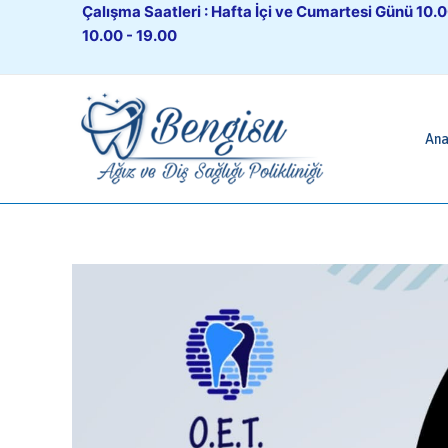
İçeriğe
Çalışma Saatleri : Hafta İçi ve Cumartesi Günü 10.0
atla
10.00 - 19.00
Ana