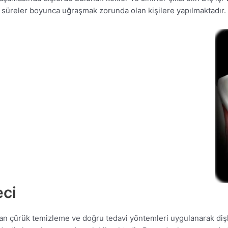
n süreler boyunca uğraşmak zorunda olan kişilere yapılmaktadır.
eci
 olan çürük temizleme ve doğru tedavi yöntemleri uygulanarak di