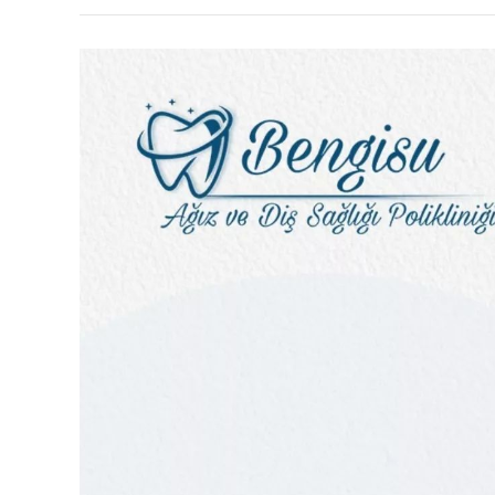
Porselen
Kaplama