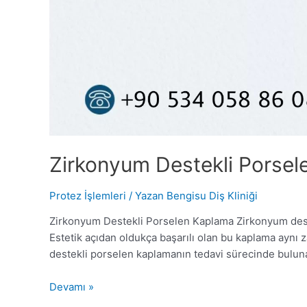
Zirkonyum Destekli Porse
Protez İşlemleri
/ Yazan
Bengisu Diş Kliniği
Zirkonyum Destekli Porselen Kaplama Zirkonyum destek
Estetik açıdan oldukça başarılı olan bu kaplama aynı
destekli porselen kaplamanın tedavi sürecinde buluna
Zirkonyum
Devamı »
Destekli