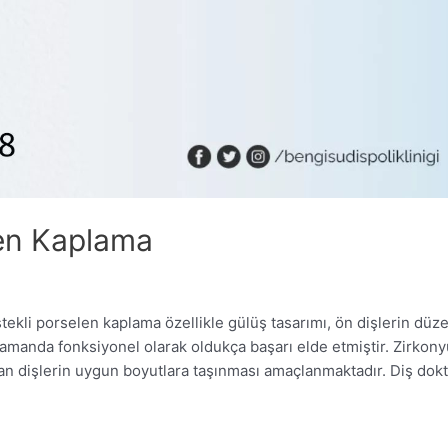
len Kaplama
li porselen kaplama özellikle gülüş tasarımı, ön dişlerin düzel
 zamanda fonksiyonel olarak oldukça başarı elde etmiştir. Zirk
n dişlerin uygun boyutlara taşınması amaçlanmaktadır. Diş dokt