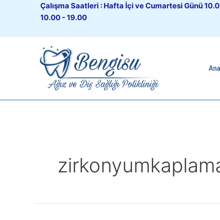
İçeriğe
Çalışma Saatleri : Hafta İçi ve Cumartesi Günü 10.0
atla
10.00 - 19.00
Ana
zirkonyumkaplam