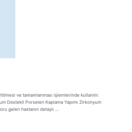
tilmesi ve tamamlanması işlemlerinde kullanılır.
onyum Destekli Porselen Kaplama Yapımı Zirkonyum
oru gelen hastanın detaylı …