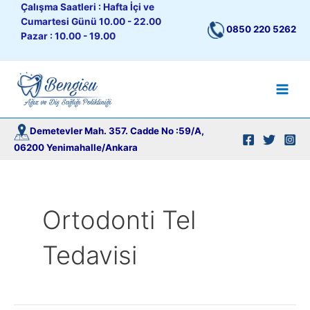
İçeriğe
Çalışma Saatleri : Hafta İçi ve
atla
Cumartesi Günü 10.00 - 22.00
0850 220 5262
Pazar : 10.00 - 19.00
Main
Men
Demetevler Mah. 357. Cadde No :59/A,
06200 Yenimahalle/Ankara
Ortodonti Tel
Tedavisi