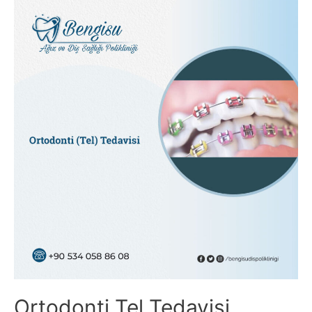
Dişler
Bozulabilir
Mi?
Ortodonti Tel Tedavisi